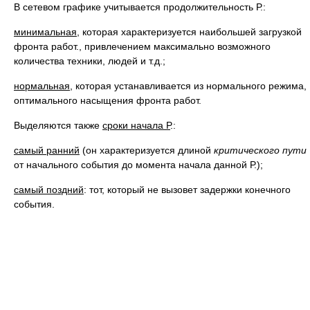
В сетевом графике учитывается продолжительность Р.:
минимальная
, которая характеризуется наибольшей загрузкой
фронта работ., привлечением максимально возможного
количества техники, людей и т.д.;
нормальная
, которая устанавливается из нормального режима,
оптимального насыщения фронта работ.
Выделяются также
сроки начала Р
.:
самый ранний
(он характеризуется длиной
критического пути
от начального события до момента начала данной Р.);
самый поздний
: тот, который не вызовет задержки конечного
события.