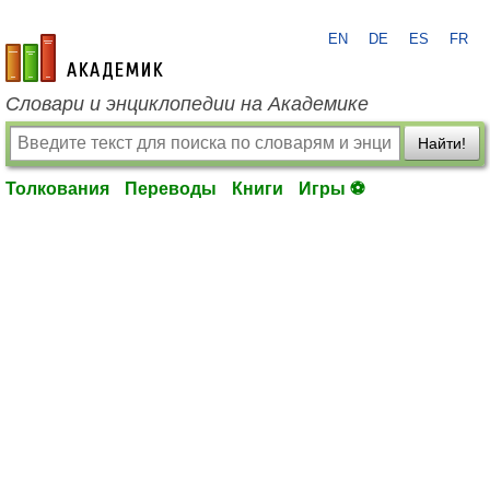
EN
DE
ES
FR
academic.ru
Словари и энциклопедии на Академике
Найти!
Толкования
Переводы
Книги
Игры ⚽