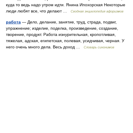
куда то ведь надо утром идти. Янина Ипохорская Некоторые
люди любят все, что делают …
Сводная энциклопедия афоризмов
работа
— Дело, делание, занятие, труд, страда, подвиг,
упражнение; изделие, поделка, произведение, создание,
творение, продукт. Работа изнурительная, кропотливая,
тяжелая, адская, египетская, полевая, усидчивая, черная. У
него очень много дела. Весь доход …
Словарь синонимов