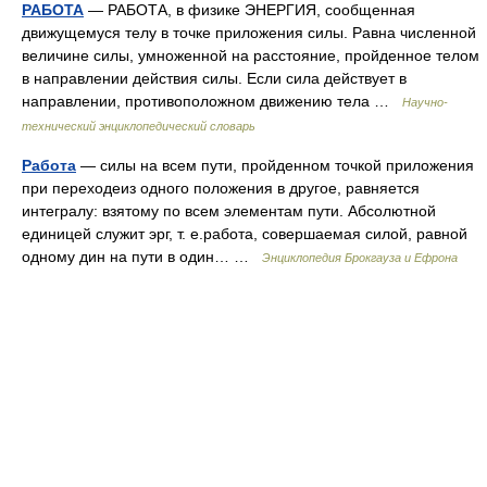
РАБОТА
— РАБОТА, в физике ЭНЕРГИЯ, сообщенная
движущемуся телу в точке приложения силы. Равна численной
величине силы, умноженной на расстояние, пройденное телом
в направлении действия силы. Если сила действует в
направлении, противоположном движению тела …
Научно-
технический энциклопедический словарь
Работа
— силы на всем пути, пройденном точкой приложения
при переходеиз одного положения в другое, равняется
интегралу: взятому по всем элементам пути. Абсолютной
единицей служит эрг, т. е.работа, совершаемая силой, равной
одному дин на пути в один… …
Энциклопедия Брокгауза и Ефрона