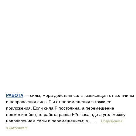
РАБОТА
— силы, мера действия силы, зависящая от величины
и направления силы F и от перемещения s точки ее
приложения. Если сила F постоянна, а перемещение
прямолинейно, то работа равна F?s cosa, где a угол между
направлением силы и перемещением; в… …
Современная
энциклопедия