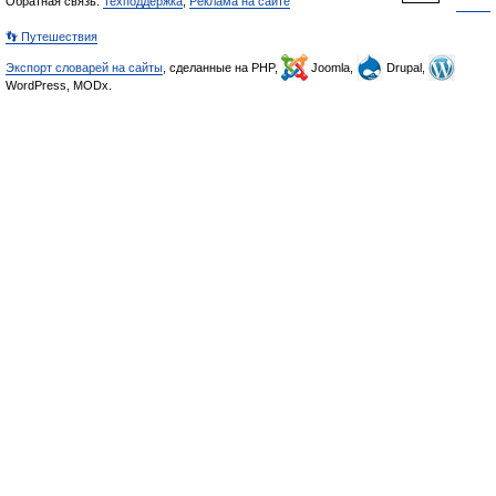
Обратная связь:
Техподдержка
,
Реклама на сайте
👣 Путешествия
Экспорт словарей на сайты
, сделанные на PHP,
Joomla,
Drupal,
WordPress, MODx.