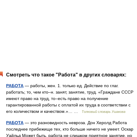
Смотреть что такое "Работа" в других словарях:
РАБОТА
— работы, жен. 1. только ед. Действие по глаг.
работать; то, чем кто–н. занят, занятие, труд. «Граждане СССР
имеют право на труд, то–есть право на получение
гарантированной работы с оплатой их труда в соответствии с
его количеством и качеством.»… …
Толковый словарь Ушакова
РАБОТА
— это разновидность невроза. Дон Херолд Работа
последнее прибежище тех, кто больше ничего не умеет. Оскар
Уайльд Может быть, работа не слишком приятное занятие, но