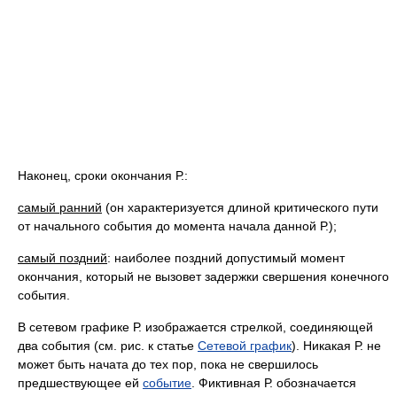
Наконец, сроки окончания Р.:
самый ранний
(он характеризуется длиной критического пути
от начального события до момента начала данной Р.);
самый поздний
: наиболее поздний допустимый момент
окончания, который не вызовет задержки свершения конечного
события.
В сетевом графике Р. изображается стрелкой, соединяющей
два события (см. рис. к статье
Сетевой график
). Никакая Р. не
может быть начата до тех пор, пока не свершилось
предшествующее ей
событие
. Фиктивная Р. обозначается