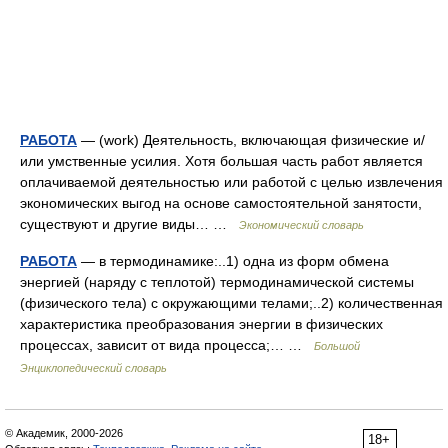
РАБОТА
— (work) Деятельность, включающая физические и/
или умственные усилия. Хотя большая часть работ является
оплачиваемой деятельностью или работой с целью извлечения
экономических выгод на основе самостоятельной занятости,
существуют и другие виды… …
Экономический словарь
РАБОТА
— в термодинамике:..1) одна из форм обмена
энергией (наряду с теплотой) термодинамической системы
(физического тела) с окружающими телами;..2) количественная
характеристика преобразования энергии в физических
процессах, зависит от вида процесса;… …
Большой
Энциклопедический словарь
© Академик, 2000-2026
18+